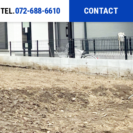
072-688-6610
CONTACT
TEL.