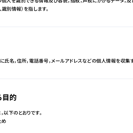
の個人を識別できる情報及び容貌，指紋，声紋にかかるデータ，
識別情報）を指します。
に氏名，住所，電話番号，メールアドレスなどの個人情報を収集す
る目的
，以下のとおりです。
ため