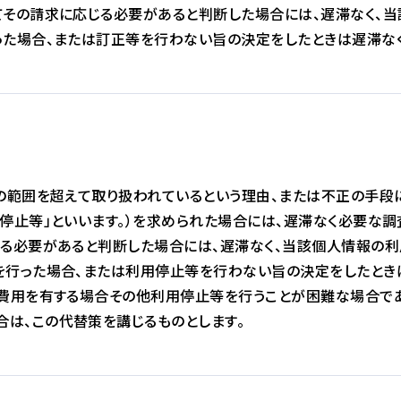
てその請求に応じる必要があると判断した場合には、遅滞なく、当
った場合、または訂正等を行わない旨の決定をしたときは遅滞なく
的の範囲を超えて取り扱われているという理由、または不正の手段
用停止等」といいます。）を求められた場合には、遅滞なく必要な調
じる必要があると判断した場合には、遅滞なく、当該個人情報の利
を行った場合、または利用停止等を行わない旨の決定をしたときは
の費用を有する場合その他利用停止等を行うことが困難な場合で
は、この代替策を講じるものとします。