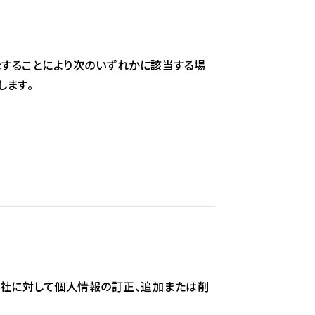
示することにより次のいずれかに該当する場
します。
当社に対して個人情報の訂正、追加または削