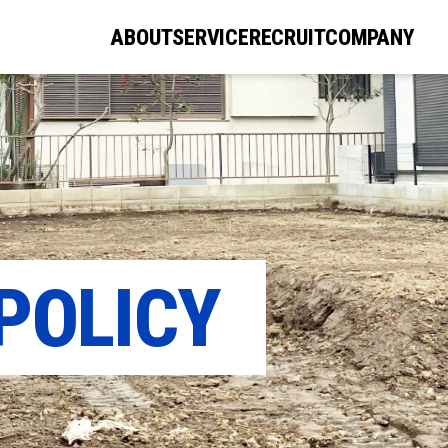
ABOUT
SERVICE
RECRUIT
COMPANY
POLICY