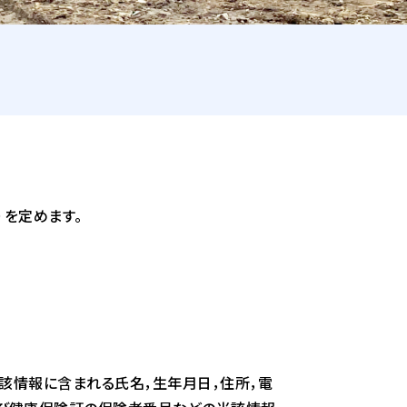
）を定めます。
当該情報に含まれる氏名，生年月日，住所，電